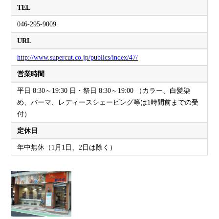
TEL
046-295-9009
URL
http://www.supercut.co.jp/publics/index/47/
営業時間
平日 8:30～19:30 日・祭日 8:30～19:00 （カラー、白髪染
め、パーマ、レディースシェービング等は1時間前までの受
付）
定休日
年中無休（1月1日、2日は除く）