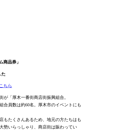
ム商品券」
した
こちら
街が「厚木一番街商店街振興組合。
組合員数は約60名。厚木市のイベントにも
店もたくさんあるため、地元の方たちはも
大勢いらっしゃり、商店街は賑わってい