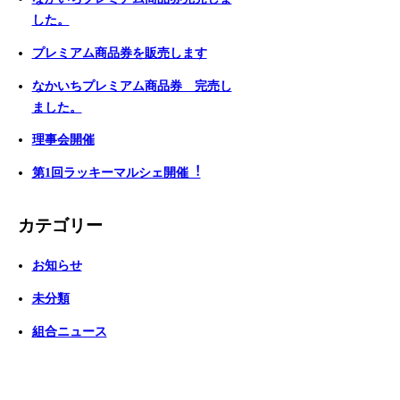
した。
プレミアム商品券を販売します
なかいちプレミアム商品券 完売し
ました。
理事会開催
第1回ラッキーマルシェ開催︕
カテゴリー
お知らせ
未分類
組合ニュース