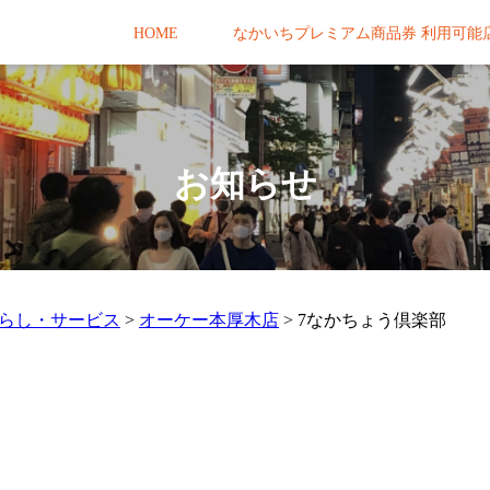
HOME
なかいちプレミアム商品券 利用可能
お知らせ
らし・サービス
>
オーケー本厚木店
>
7なかちょう倶楽部