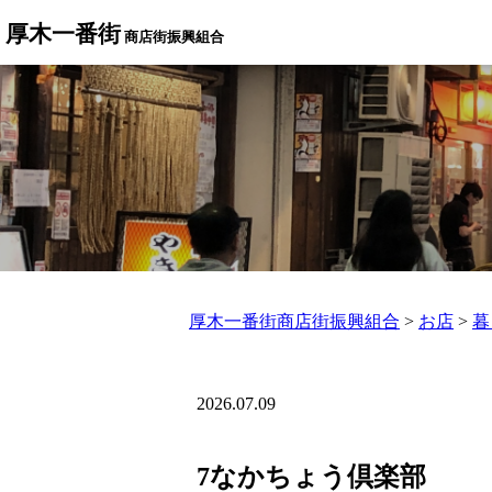
厚木一番街
商店街振興組合
厚木一番街商店街振興組合
>
お店
>
暮
2026.07.09
7なかちょう倶楽部