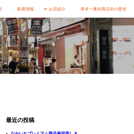
店
新着情報
お店紹介
厚木一番街商店街の歴史
最近の投稿
なかいちプレミアム商品券完売しま