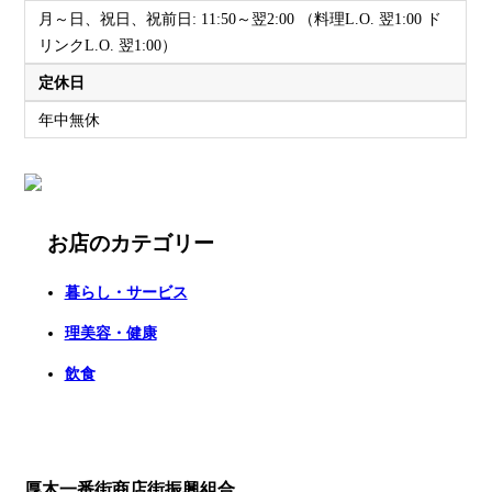
月～日、祝日、祝前日: 11:50～翌2:00 （料理L.O. 翌1:00 ド
リンクL.O. 翌1:00）
定休日
年中無休
お店のカテゴリー
暮らし・サービス
理美容・健康
飲食
厚木一番街商店街振興組合