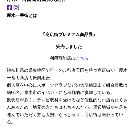
厚木一番街とは
「商店街プレミアム商品券」
完売しました
利用可能店は
こちら
神奈川県の県央地区で唯一の歩行者天国を持つ商店街が「厚木
一番街商店街振興組合。
個人店を中心にスポーツクラブなどの大型施設まで組合員数は
約60名。厚木市のイベントにも積極的に参加している。
飲食店が多く、テレビ取材を受けるなど個性的なお店もたくさ
んあるため、地元の方たちはもちろんだが、周辺地域から足を
運んでいただく方も大勢いらっしゃり、商店街は賑わってい
る。