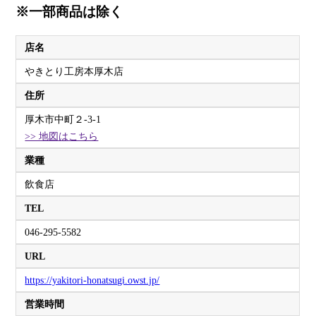
※一部商品は除く
店名
やきとり工房本厚木店
住所
厚木市中町２-3-1
>> 地図はこちら
業種
飲食店
TEL
046-295-5582
URL
https://yakitori-honatsugi.owst.jp/
営業時間