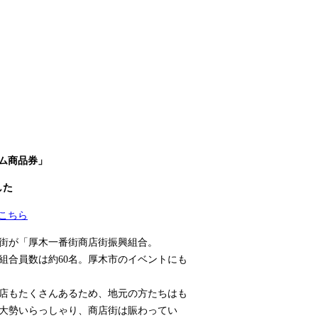
ム商品券」
した
こちら
街が「厚木一番街商店街振興組合。
組合員数は約60名。厚木市のイベントにも
店もたくさんあるため、地元の方たちはも
大勢いらっしゃり、商店街は賑わってい