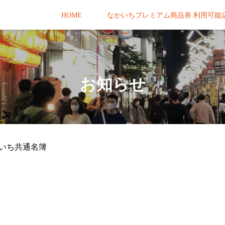
HOME
なかいちプレミアム商品券 利用可能
お知らせ
かいち共通名簿