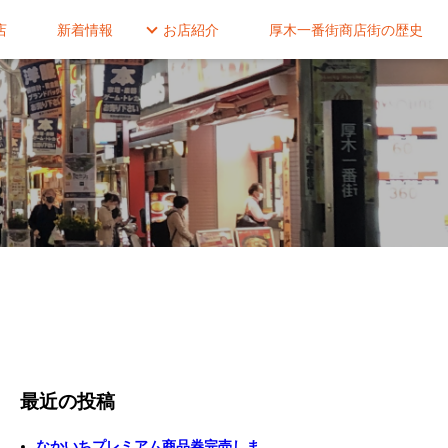
店
新着情報
お店紹介
厚木一番街商店街の歴史
最近の投稿
なかいちプレミアム商品券完売しま