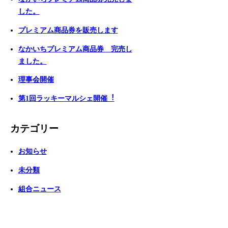
した。
プレミアム商品券を販売します
なかいちプレミアム商品券 完売し
ました。
理事会開催
第1回ラッキーマルシェ開催︕
カテゴリー
お知らせ
未分類
組合ニュース