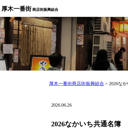
厚木一番街
商店街振興組合
厚木一番街商店街振興組合
>
2026な
2026.06.26
2026なかいち共通名簿