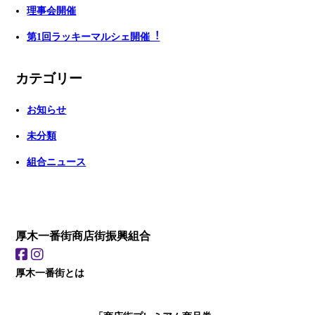
理事会開催
第1回ラッキーマルシェ開催︕
カテゴリー
お知らせ
未分類
組合ニュース
厚木一番街商店街振興組合
厚木一番街とは