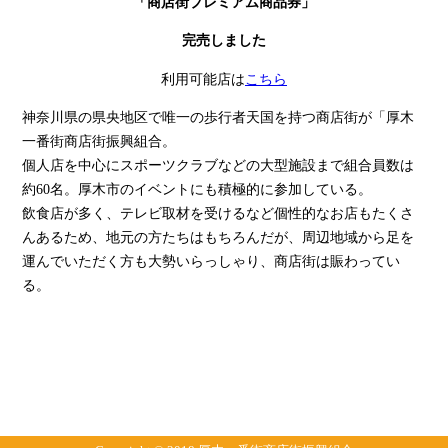
「商店街プレミアム商品券」
完売しました
利用可能店は
こちら
神奈川県の県央地区で唯一の歩行者天国を持つ商店街が「厚木
一番街商店街振興組合。
個人店を中心にスポーツクラブなどの大型施設まで組合員数は
約60名。厚木市のイベントにも積極的に参加している。
飲食店が多く、テレビ取材を受けるなど個性的なお店もたくさ
んあるため、地元の方たちはもちろんだが、周辺地域から足を
運んでいただく方も大勢いらっしゃり、商店街は賑わってい
る。