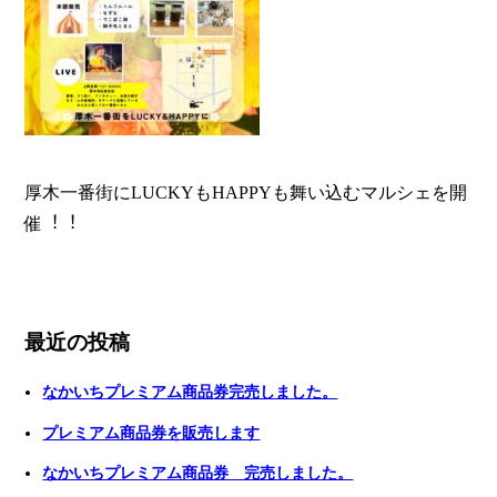
厚木一番街にLUCKYもHAPPYも舞い込むマルシェを開
催︕︕
最近の投稿
なかいちプレミアム商品券完売しました。
プレミアム商品券を販売します
なかいちプレミアム商品券 完売しました。